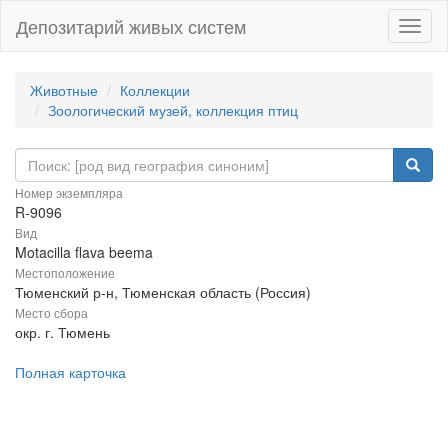
Депозитарий живых систем
Навиг
Животные
Коллекции
Зоологический музей, коллекция птиц
Номер экземпляра
R-9096
Вид
Motacilla flava beema
Местоположение
Тюменский р-н, Тюменская область (Россия)
Место сбора
окр. г. Тюмень
Полная карточка