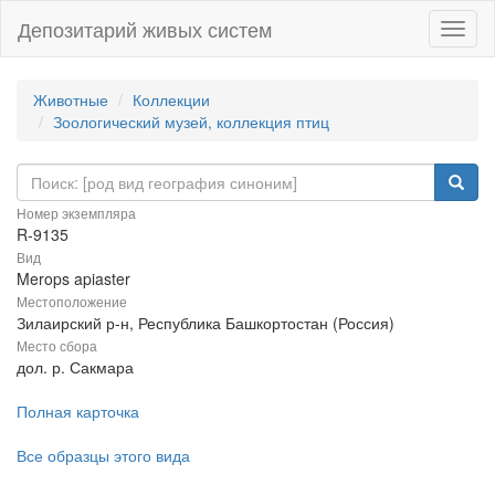
Депозитарий живых систем
Навиг
Животные
Коллекции
Зоологический музей, коллекция птиц
Номер экземпляра
R-9135
Вид
Merops apiaster
Местоположение
Зилаирский р-н, Республика Башкортостан (Россия)
Место сбора
дол. р. Сакмара
Полная карточка
Все образцы этого вида