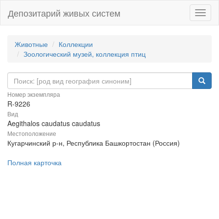
Депозитарий живых систем
Навиг
Животные
Коллекции
Зоологический музей, коллекция птиц
Номер экземпляра
R-9226
Вид
Aegithalos caudatus caudatus
Местоположение
Кугарчинский р-н, Республика Башкортостан (Россия)
Полная карточка