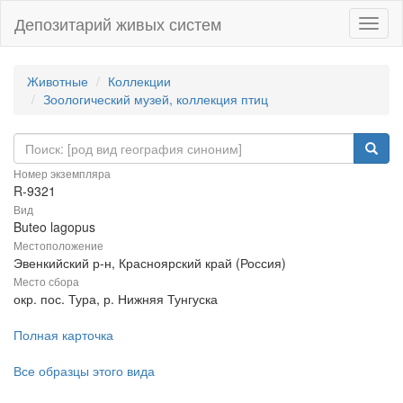
Депозитарий живых систем
Навиг
Животные
Коллекции
Зоологический музей, коллекция птиц
Номер экземпляра
R-9321
Вид
Buteo lagopus
Местоположение
Эвенкийский р-н, Красноярский край (Россия)
Место сбора
окр. пос. Тура, р. Нижняя Тунгуска
Полная карточка
Все образцы этого вида