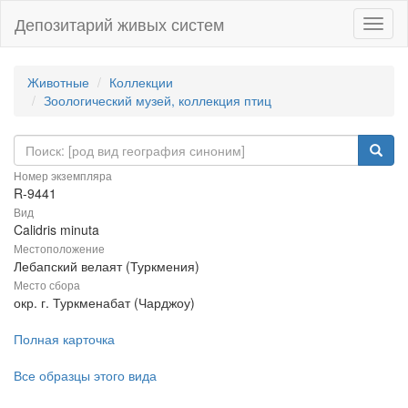
Депозитарий живых систем
Навиг
Животные
Коллекции
Зоологический музей, коллекция птиц
Номер экземпляра
R-9441
Вид
Calidris minuta
Местоположение
Лебапский велаят (Туркмения)
Место сбора
окр. г. Туркменабат (Чарджоу)
Полная карточка
Все образцы этого вида