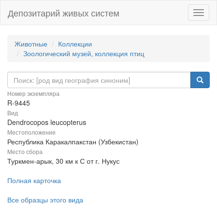
Депозитарий живых систем
Навиг
Животные
Коллекции
Зоологический музей, коллекция птиц
Номер экземпляра
R-9445
Вид
Dendrocopos leucopterus
Местоположение
Республика Каракалпакстан (Узбекистан)
Место сбора
Туркмен-арык, 30 км к С от г. Нукус
Полная карточка
Все образцы этого вида