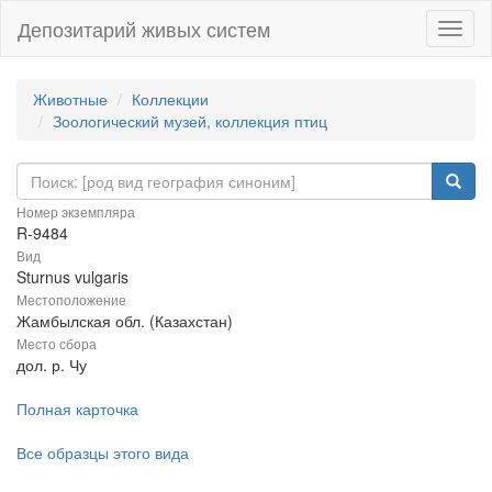
Депозитарий живых систем
Навиг
Животные
Коллекции
Зоологический музей, коллекция птиц
Номер экземпляра
R-9484
Вид
Sturnus vulgaris
Местоположение
Жамбылская обл. (Казахстан)
Место сбора
дол. р. Чу
Полная карточка
Все образцы этого вида