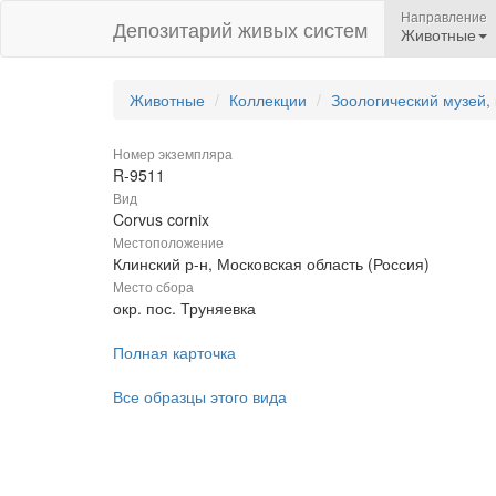
Направление
Депозитарий живых систем
Животные
Животные
Коллекции
Зоологический музей,
Номер экземпляра
R-9511
Вид
Corvus cornix
Местоположение
Клинский р-н, Московская область (Россия)
Место сбора
окр. пос. Труняевка
Полная карточка
Все образцы этого вида