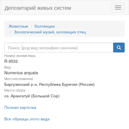
Депозитарий живых систем
Навиг
Животные
Коллекции
Зоологический музей, коллекция птиц
Номер экземпляра
R-9532
Вид
Numenius arquata
Местоположение
Баргузинский р-н, Республика Бурятия (Россия)
Место сбора
оз. Арангатуй (Большой Сор)
Полная карточка
Все образцы этого вида