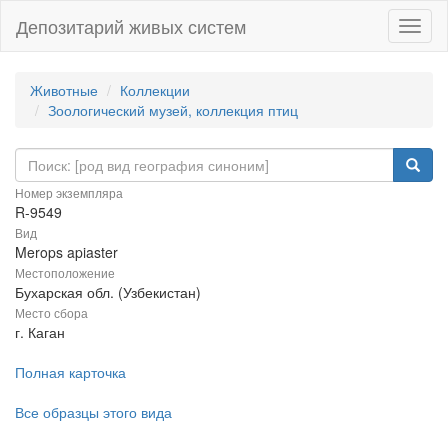
Депозитарий живых систем
Навиг
Животные
Коллекции
Зоологический музей, коллекция птиц
Номер экземпляра
R-9549
Вид
Merops apiaster
Местоположение
Бухарская обл. (Узбекистан)
Место сбора
г. Каган
Полная карточка
Все образцы этого вида