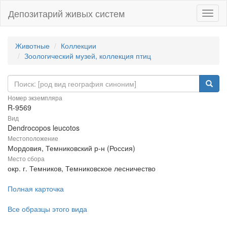
Депозитарий живых систем
Навиг
Животные
Коллекции
Зоологический музей, коллекция птиц
Номер экземпляра
R-9569
Вид
Dendrocopos leucotos
Местоположение
Мордовия, Темниковский р-н (Россия)
Место сбора
окр. г. Темников, Темниковское лесничество
Полная карточка
Все образцы этого вида