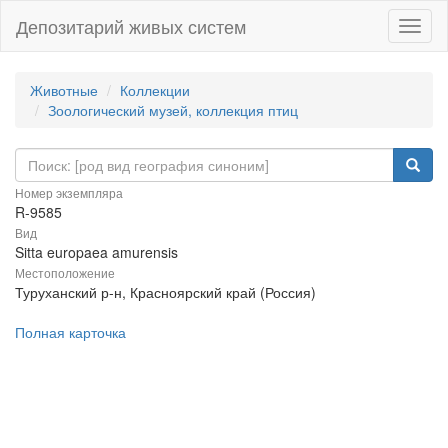
Депозитарий живых систем
Навиг
Животные
Коллекции
Зоологический музей, коллекция птиц
Номер экземпляра
R-9585
Вид
Sitta europaea amurensis
Местоположение
Туруханский р-н, Красноярский край (Россия)
Полная карточка