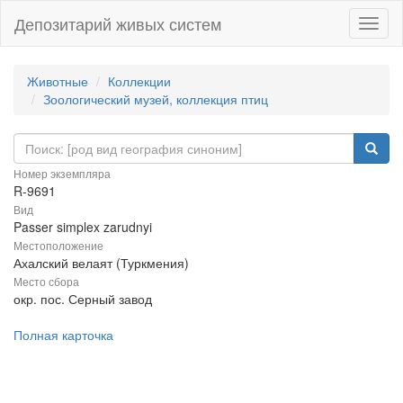
Депозитарий живых систем
Навиг
Животные
Коллекции
Зоологический музей, коллекция птиц
Номер экземпляра
R-9691
Вид
Passer simplex zarudnyi
Местоположение
Ахалский велаят (Туркмения)
Место сбора
окр. пос. Серный завод
Полная карточка