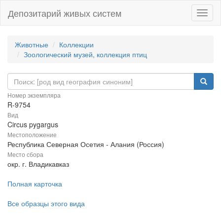
Депозитарий живых систем
Навиг
Животные
Коллекции
Зоологический музей, коллекция птиц
Номер экземпляра
R-9754
Вид
Circus pygargus
Местоположение
Республика Северная Осетия - Алания (Россия)
Место сбора
окр. г. Владикавказ
Полная карточка
Все образцы этого вида