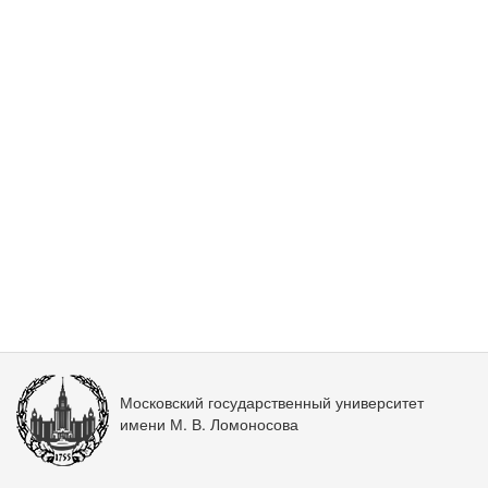
Московский государственный университет
имени М. В. Ломоносова