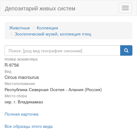
Депозитарий живых систем
Навиг
Животные
Коллекции
Зоологический музей, коллекция птиц
Номер экземпляра
R-9756
Вид
Circus macrourus
Местоположение
Республика Северная Осетия - Алания (Россия)
Место сбора
окр. г. Владикавказ
Полная карточка
Все образцы этого вида