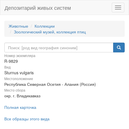
Депозитарий живых систем
Навиг
Животные
Коллекции
Зоологический музей, коллекция птиц
Номер экземпляра
R-9829
Вид
Sturnus vulgaris
Местоположение
Республика Северная Осетия - Алания (Россия)
Место сбора
окр. г. Владикавказ
Полная карточка
Все образцы этого вида