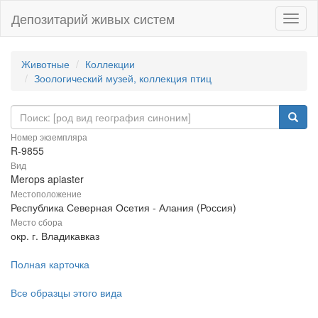
Депозитарий живых систем
Навиг
Животные
Коллекции
Зоологический музей, коллекция птиц
Номер экземпляра
R-9855
Вид
Merops apiaster
Местоположение
Республика Северная Осетия - Алания (Россия)
Место сбора
окр. г. Владикавказ
Полная карточка
Все образцы этого вида