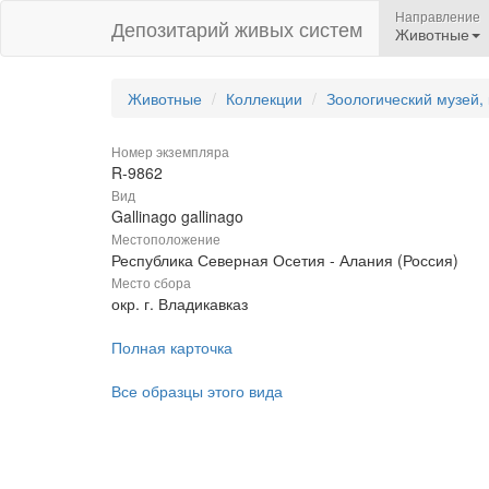
Направление
Депозитарий живых систем
Животные
Животные
Коллекции
Зоологический музей,
Номер экземпляра
R-9862
Вид
Gallinago gallinago
Местоположение
Республика Северная Осетия - Алания (Россия)
Место сбора
окр. г. Владикавказ
Полная карточка
Все образцы этого вида