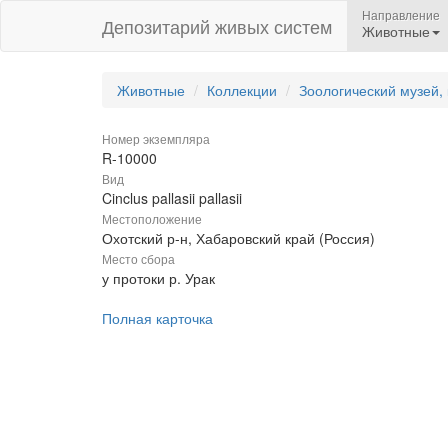
Направление
Депозитарий живых систем
Животные
Животные
Коллекции
Зоологический музей,
Номер экземпляра
R-10000
Вид
Cinclus pallasii pallasii
Местоположение
Охотский р-н, Хабаровский край (Россия)
Место сбора
у протоки р. Урак
Полная карточка