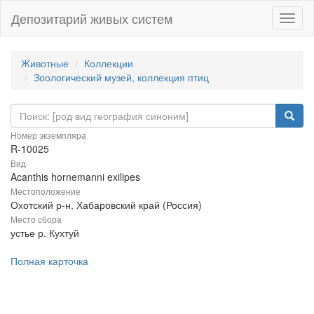
Депозитарий живых систем
Навиг
Животные
Коллекции
Зоологический музей, коллекция птиц
Номер экземпляра
R-10025
Вид
Acanthis hornemanni exilipes
Местоположение
Охотский р-н, Хабаровский край (Россия)
Место сбора
устье р. Кухтуй
Полная карточка