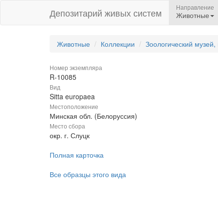
Направление
Депозитарий живых систем
Животные
Животные
Коллекции
Зоологический музей,
Номер экземпляра
R-10085
Вид
Sitta europaea
Местоположение
Минская обл. (Белоруссия)
Место сбора
окр. г. Слуцк
Полная карточка
Все образцы этого вида