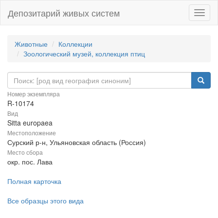
Депозитарий живых систем
Навиг
Животные
Коллекции
Зоологический музей, коллекция птиц
Номер экземпляра
R-10174
Вид
Sitta europaea
Местоположение
Сурский р-н, Ульяновская область (Россия)
Место сбора
окр. пос. Лава
Полная карточка
Все образцы этого вида