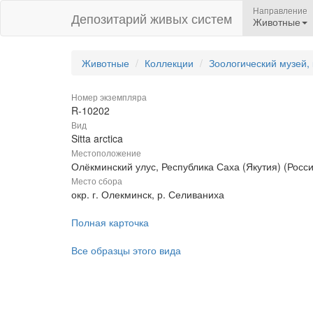
Направление
Депозитарий живых систем
Животные
Животные
Коллекции
Зоологический музей,
Номер экземпляра
R-10202
Вид
Sitta arctica
Местоположение
Олёкминский улус, Республика Саха (Якутия) (Росси
Место сбора
окр. г. Олекминск, р. Селиваниха
Полная карточка
Все образцы этого вида