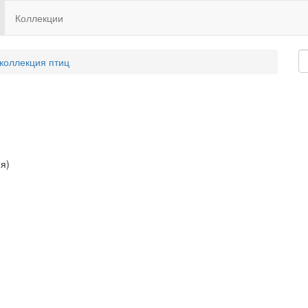
Коллекции
 коллекция птиц
я)