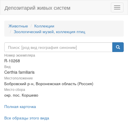
Депозитарий живых систем
Навиг
Животные
Коллекции
Зоологический музей, коллекция птиц
Номер экземпляра
R-10268
Вид
Certhia familiaris
Местоположение
Бобровский р-н, Воронежская область (Россия)
Место сбора
окр. пос. Коршево
Полная карточка
Все образцы этого вида