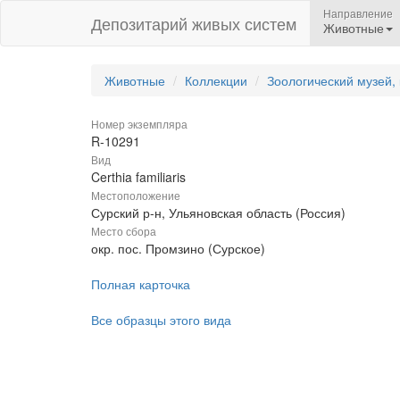
Направление
Депозитарий живых систем
Животные
Животные
Коллекции
Зоологический музей,
Номер экземпляра
R-10291
Вид
Certhia familiaris
Местоположение
Сурский р-н, Ульяновская область (Россия)
Место сбора
окр. пос. Промзино (Сурское)
Полная карточка
Все образцы этого вида