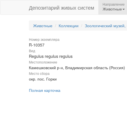
Направление
Депозитарий живых систем
Животные
Животные
Коллекции
Зоологический музей,
Номер экземпляра
R-10357
Вид
Regulus regulus regulus
Местоположение
Камешковский р-н, Владимирская область (Россия)
Место сбора
окр. пос. Горки
Полная карточка