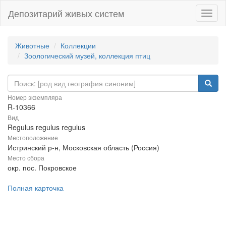
Депозитарий живых систем
Навиг
Животные
Коллекции
Зоологический музей, коллекция птиц
Номер экземпляра
R-10366
Вид
Regulus regulus regulus
Местоположение
Истринский р-н, Московская область (Россия)
Место сбора
окр. пос. Покровское
Полная карточка