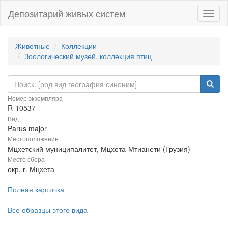
Депозитарий живых систем
Навиг
Животные
Коллекции
Зоологический музей, коллекция птиц
Номер экземпляра
R-10537
Вид
Parus major
Местоположение
Мцхетский муниципалитет, Мцхета-Мтианети (Грузия)
Место сбора
окр. г. Мцхета
Полная карточка
Все образцы этого вида