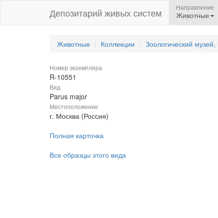
Направление
Депозитарий живых систем
Животные
Животные
Коллекции
Зоологический музей,
Номер экземпляра
R-10551
Вид
Parus major
Местоположение
г. Москва (Россия)
Полная карточка
Все образцы этого вида