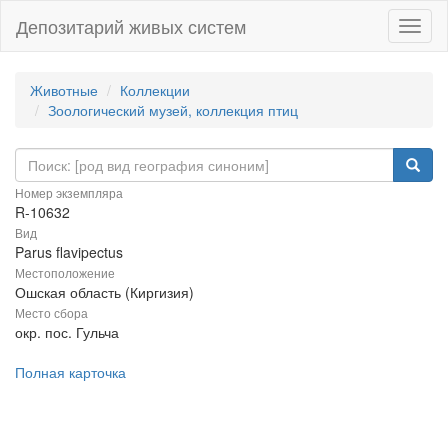
Депозитарий живых систем
Навиг
Животные
Коллекции
Зоологический музей, коллекция птиц
Номер экземпляра
R-10632
Вид
Parus flavipectus
Местоположение
Ошская область (Киргизия)
Место сбора
окр. пос. Гульча
Полная карточка