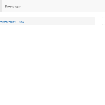
Коллекции
 коллекция птиц