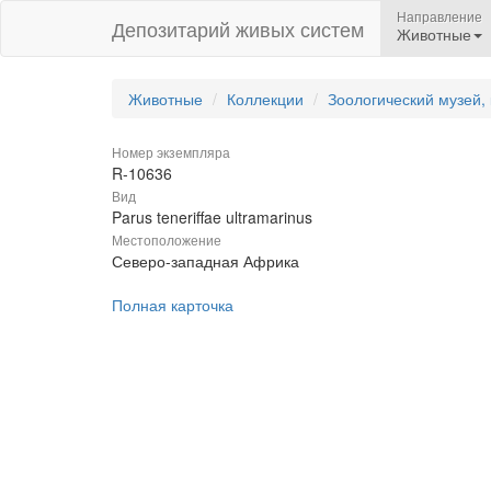
Направление
Депозитарий живых систем
Животные
Животные
Коллекции
Зоологический музей,
Номер экземпляра
R-10636
Вид
Parus teneriffae ultramarinus
Местоположение
Северо-западная Африка
Полная карточка