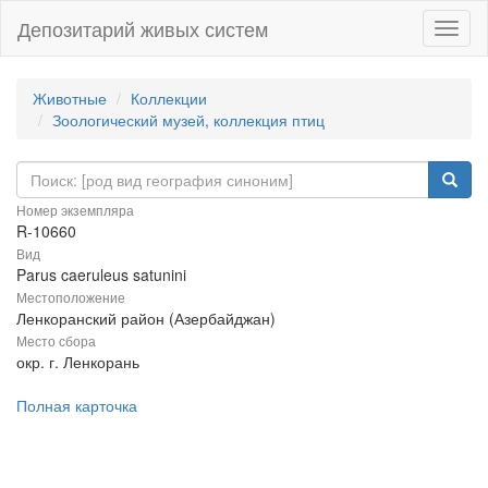
Депозитарий живых систем
Навиг
Животные
Коллекции
Зоологический музей, коллекция птиц
Номер экземпляра
R-10660
Вид
Parus caeruleus satunini
Местоположение
Ленкоранский район (Азербайджан)
Место сбора
окр. г. Ленкорань
Полная карточка