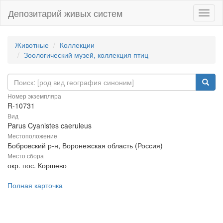
Депозитарий живых систем
Навиг
Животные
Коллекции
Зоологический музей, коллекция птиц
Номер экземпляра
R-10731
Вид
Parus Cyanistes caeruleus
Местоположение
Бобровский р-н, Воронежская область (Россия)
Место сбора
окр. пос. Коршево
Полная карточка