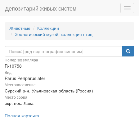
Депозитарий живых систем
Навиг
Животные
Коллекции
Зоологический музей, коллекция птиц
Номер экземпляра
R-10758
Вид
Parus Periparus ater
Местоположение
Сурский р-н, Ульяновская область (Россия)
Место сбора
окр. пос. Лава
Полная карточка