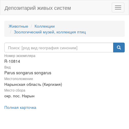
Депозитарий живых систем
Навиг
Животные
Коллекции
Зоологический музей, коллекция птиц
Номер экземпляра
R-10814
Вид
Parus songarus songarus
Местоположение
Нарынская область (Киргизия)
Место сбора
окр. пос. Нарын
Полная карточка