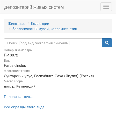
Депозитарий живых систем
Навиг
Животные
Коллекции
Зоологический музей, коллекция птиц
Номер экземпляра
R-10872
Вид
Parus cinctus
Местоположение
Сунтарский улус, Республика Саха (Якутия) (Россия)
Место сбора
дол. р. Кемпендяй
Полная карточка
Все образцы этого вида