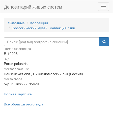
Депозитарий живых систем
Навиг
Животные
Коллекции
Зоологический музей, коллекция птиц
Номер экземпляра
R-10908
Вид
Parus palustris
Местоположение
Пензенская обл., Нижнеломовский р-н (Россия)
Место сбора
окр. г. Нижний Ломов
Полная карточка
Все образцы этого вида