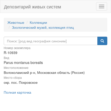
Депозитарий живых систем
Навиг
Животные
Коллекции
Зоологический музей, коллекция птиц
Номер экземпляра
R-10939
Вид
Parus montanus borealis
Местоположение
Волоколамский р-н, Московская область (Россия)
Место сбора
окр. пос. Покровское
Полная карточка