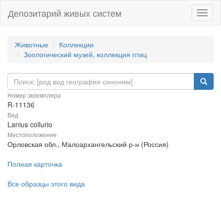
Депозитарий живых систем
Навиг
Животные
Коллекции
Зоологический музей, коллекция птиц
Номер экземпляра
R-11136
Вид
Lanius collurio
Местоположение
Орловская обл., Малоархангельский р-н (Россия)
Полная карточка
Все образцы этого вида