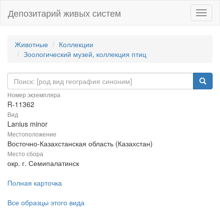
Депозитарий живых систем
Навиг
Животные
Коллекции
Зоологический музей, коллекция птиц
Номер экземпляра
R-11362
Вид
Lanius minor
Местоположение
Восточно-Казахстанская область (Казахстан)
Место сбора
окр. г. Семипалатинск
Полная карточка
Все образцы этого вида