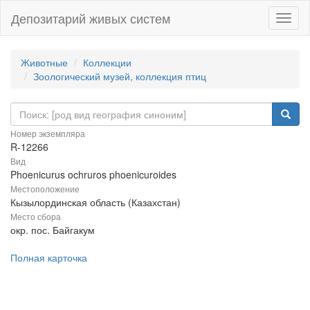
Депозитарий живых систем
Навиг
Животные
Коллекции
Зоологический музей, коллекция птиц
Номер экземпляра
R-12266
Вид
Phoenicurus ochruros phoenicuroides
Местоположение
Кызылординская область (Казахстан)
Место сбора
окр. пос. Байгакум
Полная карточка