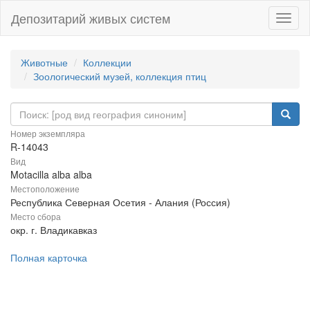
Депозитарий живых систем
Навиг
Животные
Коллекции
Зоологический музей, коллекция птиц
Номер экземпляра
R-14043
Вид
Motacilla alba alba
Местоположение
Республика Северная Осетия - Алания (Россия)
Место сбора
окр. г. Владикавказ
Полная карточка