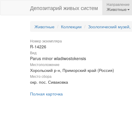
Направление
Депозитарий живых систем
Животные
Животные
Коллекции
Зоологический музей,
Номер экземпляра
R-14226
Вид
Parus minor wladiwostokensis
Местоположение
Хорольский р-н, Приморский край (Россия)
Место сбора
окр. пос. Сиваковка
Полная карточка