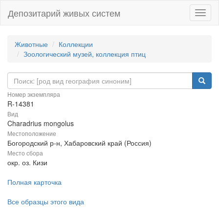
Депозитарий живых систем
Навиг
Животные
Коллекции
Зоологический музей, коллекция птиц
Номер экземпляра
R-14381
Вид
Charadrius mongolus
Местоположение
Богородский р-н, Хабаровский край (Россия)
Место сбора
окр. оз. Кизи
Полная карточка
Все образцы этого вида