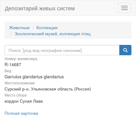
Депозитарий живых систем
Навиг
Животные
Коллекции
Зоологический музей, коллекция птиц
Номер экземпляра
R-14687
Вид
Garrulus glandarius glandarius
Местоположение
Сурский р-н, Ульяновская область (Россия)
Место сбора
кордон Сухая Лава
Полная карточка