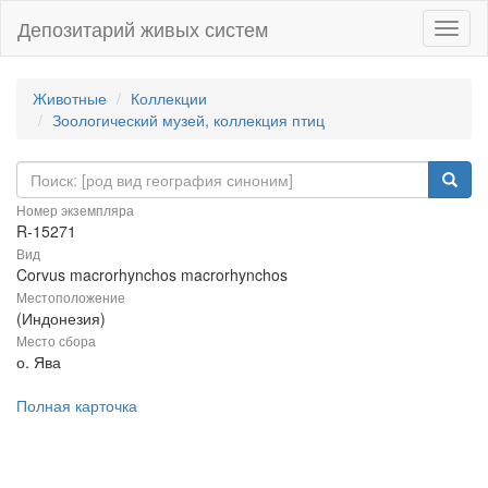
Депозитарий живых систем
Навиг
Животные
Коллекции
Зоологический музей, коллекция птиц
Номер экземпляра
R-15271
Вид
Corvus macrorhynchos macrorhynchos
Местоположение
(Индонезия)
Место сбора
о. Ява
Полная карточка