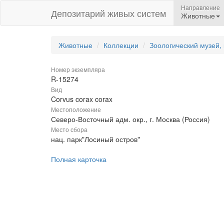
Направление
Депозитарий живых систем
Животные
Животные
Коллекции
Зоологический музей,
Номер экземпляра
R-15274
Вид
Corvus corax corax
Местоположение
Северо-Восточный адм. окр., г. Москва (Россия)
Место сбора
нац. парк"Лосиный остров"
Полная карточка