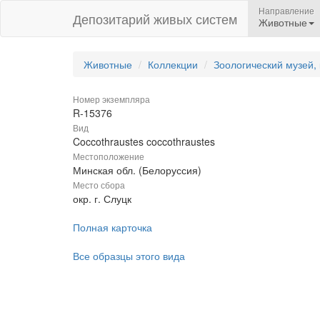
Направление
Депозитарий живых систем
Животные
Животные
Коллекции
Зоологический музей,
Номер экземпляра
R-15376
Вид
Coccothraustes coccothraustes
Местоположение
Минская обл. (Белоруссия)
Место сбора
окр. г. Слуцк
Полная карточка
Все образцы этого вида