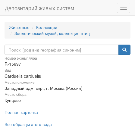
Депозитарий живых систем
Навиг
Животные
Коллекции
Зоологический музей, коллекция птиц
Номер экземпляра
R-15697
Вид
Carduelis carduelis
Местоположение
Западный адм. окр., г. Москва (Россия)
Место сбора
Кунцево
Полная карточка
Все образцы этого вида