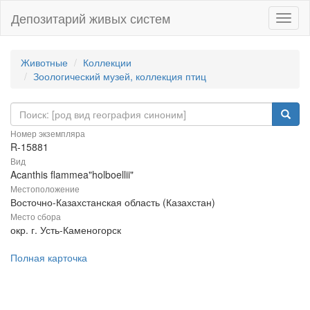
Депозитарий живых систем
Навиг
Животные
Коллекции
Зоологический музей, коллекция птиц
Номер экземпляра
R-15881
Вид
Acanthis flammea"holboellii"
Местоположение
Восточно-Казахстанская область (Казахстан)
Место сбора
окр. г. Усть-Каменогорск
Полная карточка